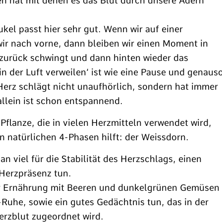
n hat mit denen es das Blut durch unsere Adern
kel passt hier sehr gut. Wenn wir auf einer
wir nach vorne, dann bleiben wir einen Moment in
 zurück schwingt und dann hinten wieder das
in der Luft verweilen‘ ist wie eine Pause und genaus
 Herz schlägt nicht unaufhörlich, sondern hat immer
llein ist schon entspannend.
Pflanze, die in vielen Herzmitteln verwendet wird,
n natürlichen 4-Phasen hilft: der Weissdorn.
 viel für die Stabilität des Herzschlags, einen
 Herzpräsenz tun.
r Ernährung mit Beeren und dunkelgrünen Gemüsen
-Ruhe, sowie ein gutes Gedächtnis tun, das in der
erzblut zugeordnet wird.