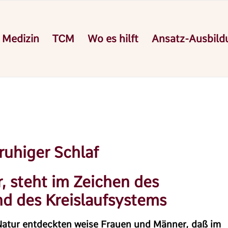
 Medizin
TCM
Wo es hilft
Ansatz-Ausbild
ruhiger Schlaf
 steht im Zeichen des
d des Kreislaufsystems
atur entdeckten weise Frauen und Männer, daß im