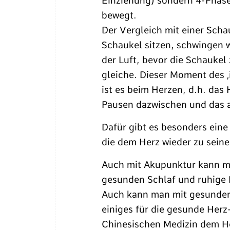
Einziehung) sondern 4-Phase
bewegt.
Der Vergleich mit einer Schau
Schaukel sitzen, schwingen 
der Luft, bevor die Schaukel
gleiche. Dieser Moment des ‚
ist es beim Herzen, d.h. das
Pausen dazwischen und das a
Dafür gibt es besonders eine 
die dem Herz wieder zu seine
Auch mit Akupunktur kann man
gesunden Schlaf und ruhige
Auch kann man mit gesunde
einiges für die gesunde Herz
Chinesischen Medizin dem H