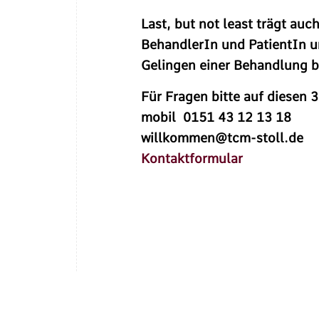
Last, but not least trägt au
BehandlerIn und PatientIn 
Gelingen einer Behandlung b
Für Fragen bitte auf diesen 
mobil 0151 43 12 13 18
willkommen@tcm-stoll.de
Kontaktformular