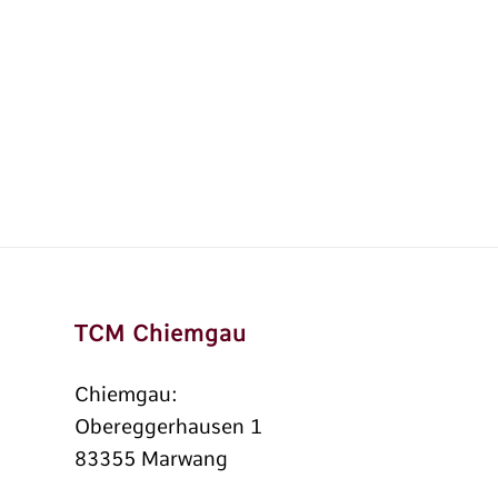
TCM Chiemgau
Chiemgau:
Obereggerhausen 1
83355 Marwang