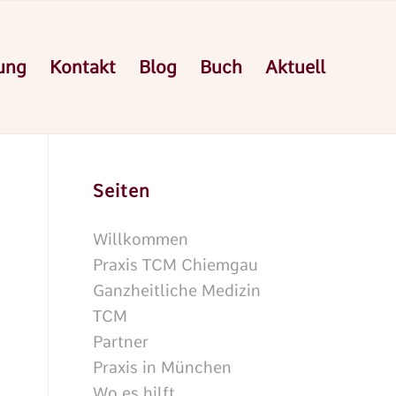
ung
Kontakt
Blog
Buch
Aktuell
Seiten
Willkommen
Praxis TCM Chiemgau
Ganzheitliche Medizin
TCM
Partner
Praxis in München
Wo es hilft