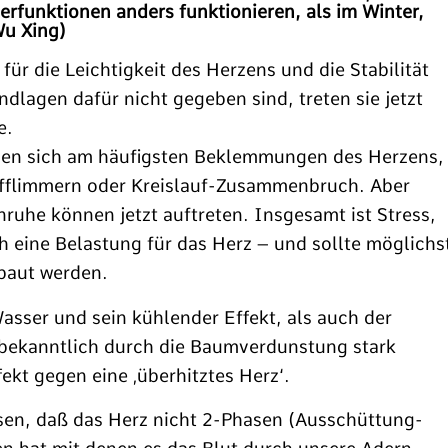
rfunktionen anders funktionieren, als im Winter,
u Xing)
ür die Leichtigkeit des Herzens und die Stabilität
ndlagen dafür nicht gegeben sind, treten sie jetzt
e.
gen sich am häufigsten Beklemmungen des Herzens,
offlimmern oder Kreislauf-Zusammenbruch. Aber
uhe können jetzt auftreten. Insgesamt ist Stress,
ch eine Belastung für das Herz – und sollte möglichs
ebaut werden.
asser und sein kühlender Effekt, als auch der
bekanntlich durch die Baumverdunstung stark
fekt gegen eine ‚überhitztes Herz‘.
en, daß das Herz nicht 2-Phasen (Ausschüttung-