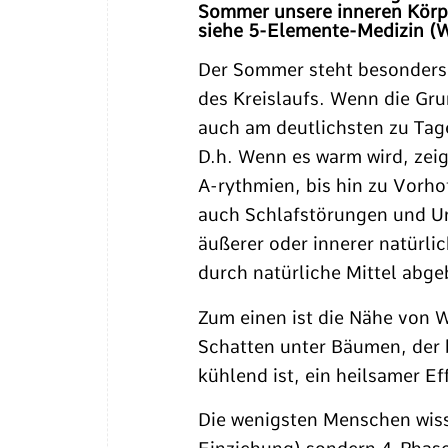
Sommer unsere inneren Körpe
siehe
5-Elemente-Medizin (W
Der Sommer steht besonders f
des Kreislaufs. Wenn die Gru
auch am deutlichsten zu Tag
D.h. Wenn es warm wird, zei
A-rythmien, bis hin zu Vorh
auch Schlafstörungen und Unr
äußerer oder innerer natürli
durch natürliche Mittel abg
Zum einen ist die Nähe von W
Schatten unter Bäumen, der 
kühlend ist, ein heilsamer Ef
Die wenigsten Menschen wiss