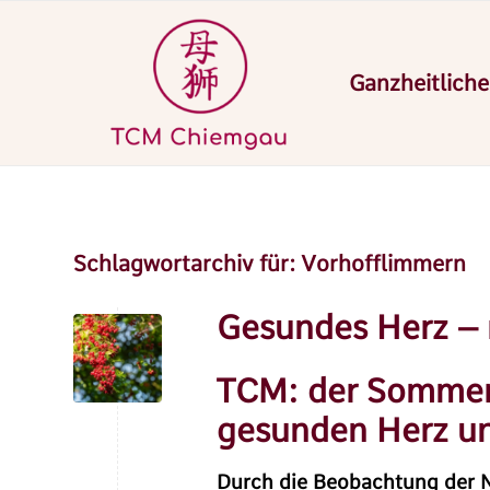
Ganzheitliche
Schlagwortarchiv für:
Vorhofflimmern
Gesundes Herz – 
TCM: der Sommer,
gesunden Herz un
Durch die Beobachtung der N