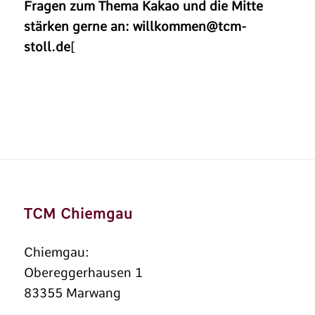
Fragen zum Thema Kakao und die Mitte
stärken gerne an: willkommen@tcm-
stoll.de
[
TCM Chiemgau
Chiemgau:
Obereggerhausen 1
83355 Marwang