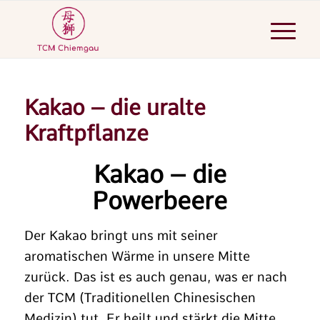
Kakao – die uralte
Kraftpflanze
Kakao – die
Powerbeere
Der Kakao bringt uns mit seiner
aromatischen Wärme in unsere Mitte
zurück. Das ist es auch genau, was er nach
der TCM (Traditionellen Chinesischen
Medizin) tut. Er heilt und stärkt die Mitte.