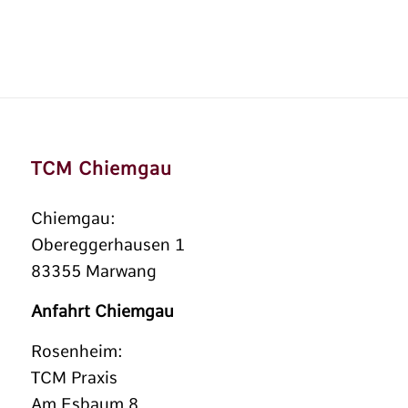
TCM Chiemgau
Chiemgau:
Obereggerhausen 1
83355 Marwang
Anfahrt Chiemgau
Rosenheim:
TCM Praxis
Am Esbaum 8