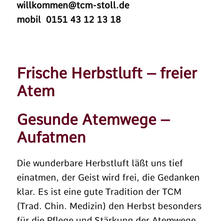
willkommen@tcm-stoll.de
mobil 0151 43 12 13 18
Frische Herbstluft – freier
Atem
Gesunde Atemwege –
Aufatmen
Die wunderbare Herbstluft läßt uns tief
einatmen, der Geist wird frei, die Gedanken
klar. Es ist eine gute Tradition der TCM
(Trad. Chin. Medizin) den Herbst besonders
für die Pflege und Stärkung der Atemwege