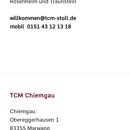
Rosenheim und Traunstein
willkommen@tcm-stoll.de
mobil 0151 43 12 13 18
TCM Chiemgau
Chiemgau:
Obereggerhausen 1
83355 Marwang