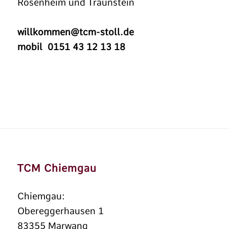
Rosenheim und Traunstein
willkommen@tcm-stoll.de
mobil 0151 43 12 13 18
TCM Chiemgau
Chiemgau:
Obereggerhausen 1
83355 Marwang