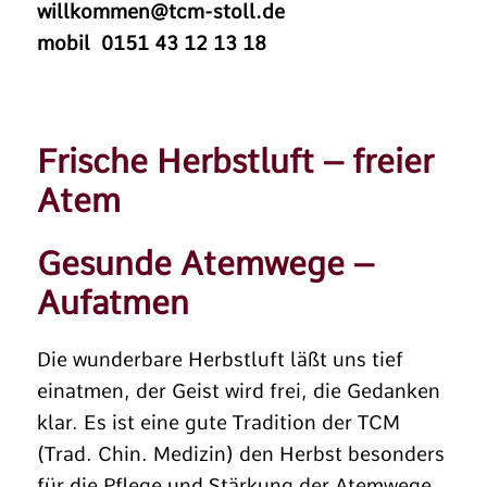
willkommen@tcm-stoll.de
mobil 0151 43 12 13 18
Frische Herbstluft – freier
Atem
Gesunde Atemwege –
Aufatmen
Die wunderbare Herbstluft läßt uns tief
einatmen, der Geist wird frei, die Gedanken
klar. Es ist eine gute Tradition der TCM
(Trad. Chin. Medizin) den Herbst besonders
für die Pflege und Stärkung der Atemwege