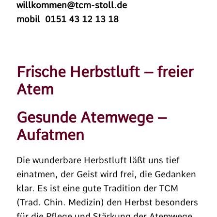
willkommen@tcm-stoll.de
mobil 0151 43 12 13 18
Frische Herbstluft – freier
Atem
Gesunde Atemwege –
Aufatmen
Die wunderbare Herbstluft läßt uns tief
einatmen, der Geist wird frei, die Gedanken
klar. Es ist eine gute Tradition der TCM
(Trad. Chin. Medizin) den Herbst besonders
für die Pflege und Stärkung der Atemwege