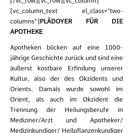
[/vc_row][vc_row][vc_column]
[vc_column_text el_class=“two-
columns“]
PLÄDOYER FÜR DIE
APOTHEKE
Apotheken blicken auf eine 1000-
jährige Geschichte zurück und sind eine
äußerst kostbare Erfindung unserer
Kultur, also der des Okzidents und
Orients. Damals wurde sowohl im
Orient, als auch im Okzident die
Trennung der Heilungsberufe in
Mediziner/Arzt und Apotheker/
Medizinkundiger/ Heilpflanzenkundiger