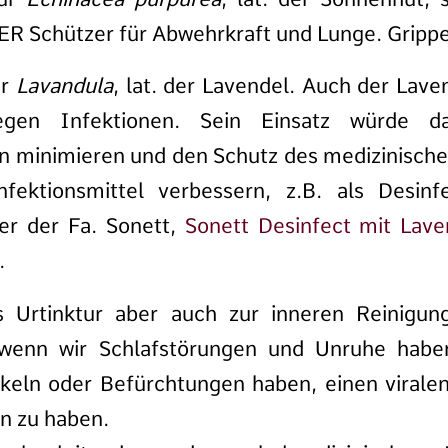
ER Schützer für Abwehrkraft und Lunge. Gripp
ur
Lavandula
, lat. der Lavendel. Auch der Laven
gegen Infektionen. Sein Einsatz würde d
n minimieren und den Schutz des medizinische
nfektionsmittel verbessern, z.B. als Desinf
er der Fa. Sonett,
Sonett Desinfect mit Lave
.
ls Urtinktur aber auch zur inneren Reinigu
wenn wir Schlafstörungen und Unruhe haben
eln oder Befürchtungen haben, einen viralen 
n zu haben.