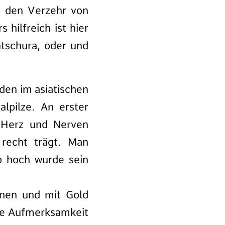
h den Verzehr von
hilfreich ist hier
ntschura, oder und
nden im asiatischen
lpilze. An erster
h Herz und Nerven
 recht trägt. Man
o hoch wurde sein
nen und mit Gold
hre Aufmerksamkeit