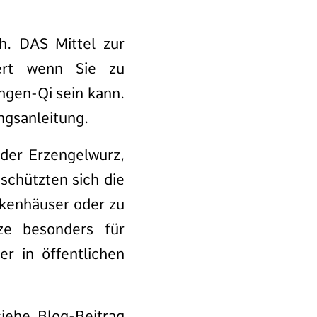
ch. DAS Mittel zur
ert wenn Sie zu
ngen-Qi sein kann.
ngsanleitung.
oder Erzengelwurz,
schützten sich die
nkenhäuser oder zu
ze besonders für
er in öffentlichen
siehe Blog-Beitrag