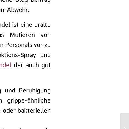
en-Abwehr.
del ist eine uralte
as Mutieren von
n Personals vor zu
ektions-Spray und
ndel
der auch gut
ng und Beruhigung
, grippe-ähnliche
oder bakteriellen