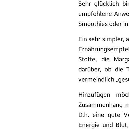
Sehr glücklich 
empfohlene Anwen
Smoothies oder in
Ein sehr simpler, 
Ernährungsempfeh
Stoffe, die Marg
darüber, ob die
vermeindlich „ges
Hinzufügen möc
Zusammenhang mit
D.h. eine gute V
Energie und Blut