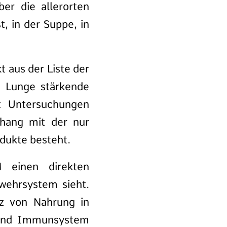
r die allerorten
 in der Suppe, in
t aus der Liste der
e Lunge stärkende
bt Untersuchungen
hang mit der nur
dukte besteht.
 einen direkten
wehrsystem sieht.
lz von Nahrung in
- und Immunsystem