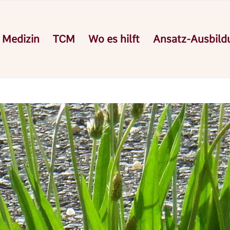
 Medizin
TCM
Wo es hilft
Ansatz-Ausbild