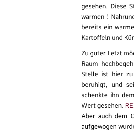
gesehen. Diese S
warmen ! Nahrungs
bereits ein warme
Kartoffeln und Kür
Zu guter Letzt möc
Raum hochbegehrt
Stelle ist hier 
beruhigt, und se
schenkte ihn dem
Wert gesehen.
RE
Aber auch dem C
aufgewogen wurde,