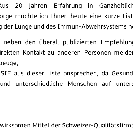
]Aus 20 Jahren Erfahrung in Ganzheitli
orge möchte ich Ihnen heute eine kurze Liste
ung der Lunge und des Immun-Abwehrsystems n
 neben den überall publizierten Empfehlun
irekten Kontakt zu anderen Personen meide
beuge,
e SIE aus dieser Liste ansprechen, da Gesun
t und unterschiedliche Menschen auf unters
wirksamen Mittel der Schweizer-Qualitätsfirma