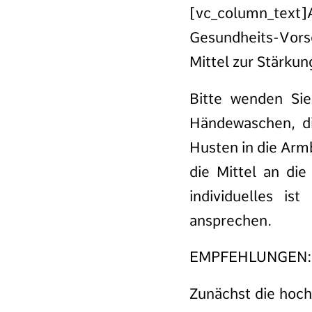
[vc_column_text
Gesundheits-Vors
Mittel zur Stärk
Bitte wenden Sie
Händewaschen, d
Husten in die Arm
die Mittel an di
individuelles is
ansprechen.
EMPFEHLUNGEN:
Zunächst die hoch