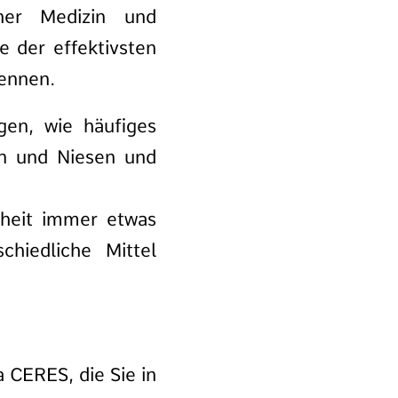
cher Medizin und
 der effektivsten
ennen.
gen, wie häufiges
n und Niesen und
dheit immer etwas
chiedliche Mittel
 CERES, die Sie in