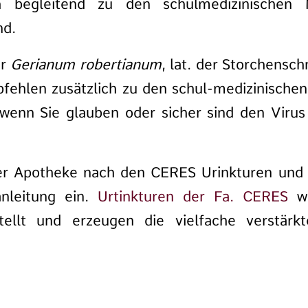
ich begleitend zu den schulmedizinischen
nd.
ur
Gerianum robertianum
, lat. der Storchensc
fehlen zusätzlich zu den schul-medizinisch
wenn Sie glauben oder sicher sind den Vir
rer Apotheke nach den CERES Urinkturen und
nleitung ein.
Urtinkturen der Fa. CERES
we
stellt und erzeugen die vielfache verstär