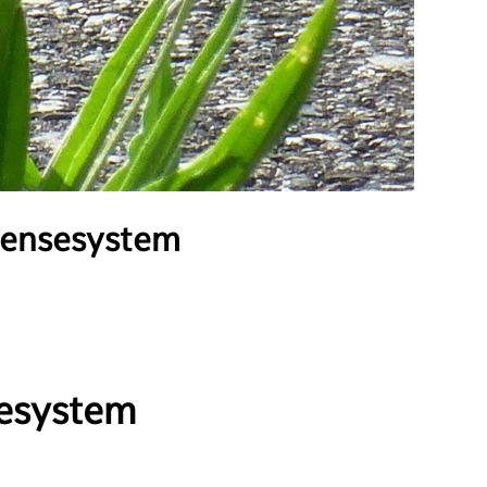
fensesystem
sesystem