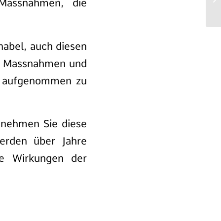
 Massnahmen, die
hnabel, auch diesen
en Massnahmen und
us aufgenommen zu
 nehmen Sie diese
rden über Jahre
kte Wirkungen der